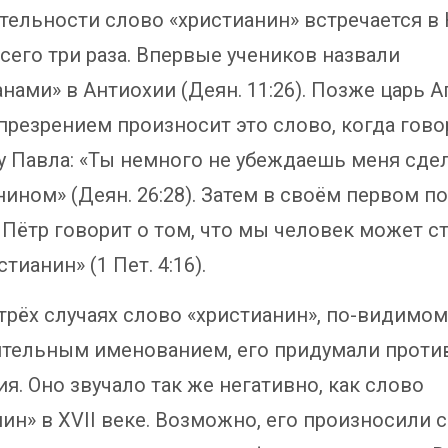
тельности слово «христианин» встречается в
сего три раза. Впервые учеников назвали
нами» в Антиохии (Деян. 11:26). Позже царь А
 презрением произносит это слово, когда гово
у Павла: «Ты немного не убеждаешь меня сде
нином» (Деян. 26:28). Затем в своём первом п
 Пётр говорит о том, что мы человек может с
стианин» (1 Пет. 4:16).
 трёх случаях слово «христианин», по-видимом
тельным именованием, его придумали проти
я. Оно звучало так же негативно, как слово
ин» в XVII веке. Возможно, его произносили с