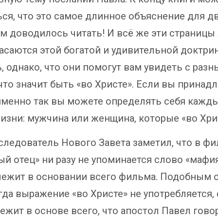
ься, что это самое длинное объяснение для дв
ам доводилось читать! И всё же эти страницы
касаются этой богатой и удивительной доктри
, однако, что они помогут вам увидеть с разн
 что значит быть «во Христе». Если вы принад
 именно так вы можете определять себя кажд
изни: мужчина или женщина, которые «во Хри
следователь Нового Завета заметил, что в ф
й отец» ни разу не упоминается слово «мафия
лежит в основании всего фильма. Подобным о
гда выражение «во Христе» не употребляется, 
ежит в основе всего, что апостол Павел гово