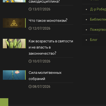
самодисциплина?
13/07/2026
Д-р Робер
Библиоте
Что такое монотеизм?
12/07/2026
Пожертво
Блог
Как возрастать в святости
и не впасть в
законничество?
10/07/2026
Сила молитвенных
собраний
08/07/2026