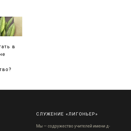
тать в
не
тво?
СЛУЖЕНИЕ «ЛИГОНЬЕР»
Мы — содружество учителей имени д-