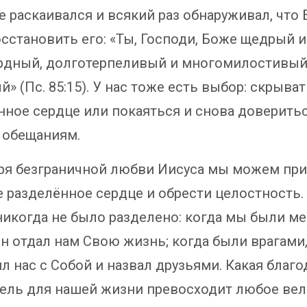
е раскаивался и всякий раз обнаруживал, что 
осстановить его: «Ты, Господи, Боже щедрый и
рдный, долготерпеливый и многомилостивый
» (Пс. 85:15). У нас тоже есть выбор: скрыва
нное сердце или покаяться и снова доверить
обещаниям.
ря безграничной любви Иисуса мы можем пр
е разделённое сердце и обрести целостность.
никогда не было разделено: когда мы были м
Он отдал нам Свою жизнь; когда были врагами
 нас с Собой и назвал друзьями. Какая благо
ель для нашей жизни превосходит любое ве