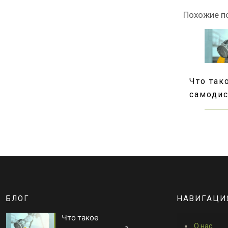
Похожие п
Что так
самоди
БЛОГ
НАВИГАЦИ
Что такое
О нас