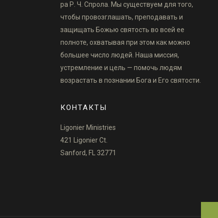
ра Р. Ч. Спрола. Мы существуем для того,
чтобы провозглашать, преподавать и
защищать Божью святость во всей ее
полноте, охватывая при этом как можно
большее число людей. Наша миссия,
устремление и цель — помочь людям
возрастать в познании Бога и Его святости.
КОНТАКТЫ
Ligonier Ministries
421 Ligonier Ct.
Sanford, FL 32771