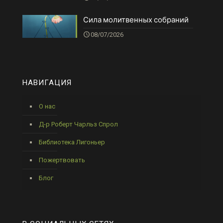
Сила молитвенных собраний
08/07/2026
НАВИГАЦИЯ
О нас
Д-р Роберт Чарльз Спрол
Библиотека Лигоньер
Пожертвовать
Блог