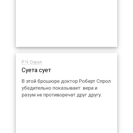
Р.Ч. Спрол
Суета сует
В этой брошюре доктор Роберт Спрол
убедительно показывает: вера и
разум не противоречат друг другу.