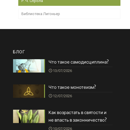
Р. Ч. Спрола
Библиотека Лигоньер
БЛОГ
Что такое самодисциплина?
13/07/2026
Что такое монотеизм?
12/07/2026
Как возрастать в святости и
не впасть в законничество?
10/07/2026