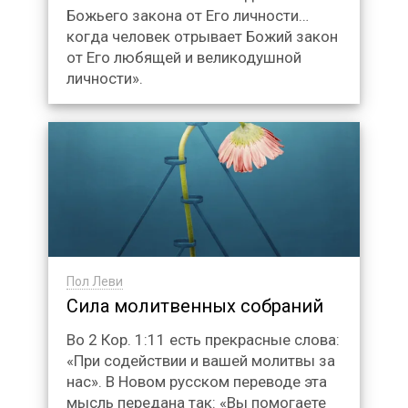
Божьего закона от Его личности…
когда человек отрывает Божий закон
от Его любящей и великодушной
личности».
Пол Леви
Сила молитвенных собраний
Во 2 Кор. 1:11 есть прекрасные слова:
«При содействии и вашей молитвы за
нас». В Новом русском переводе эта
мысль передана так: «Вы помогаете