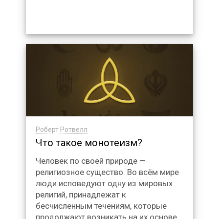
Роберт Ротвелл
Что такое монотеизм?
Человек по своей природе —
религиозное существо. Во всём мире
люди исповедуют одну из мировых
религий, принадлежат к
бесчисленным течениям, которые
продолжают возникать на их основе,