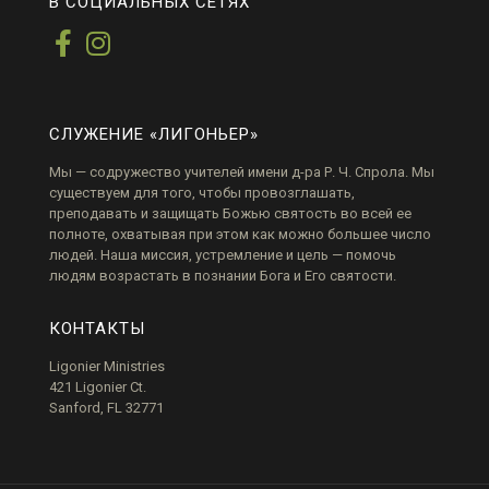
В СОЦИАЛЬНЫХ СЕТЯХ
СЛУЖЕНИЕ «ЛИГОНЬЕР»
Мы — содружество учителей имени д-ра Р. Ч. Спрола. Мы
существуем для того, чтобы провозглашать,
преподавать и защищать Божью святость во всей ее
полноте, охватывая при этом как можно большее число
людей. Наша миссия, устремление и цель — помочь
людям возрастать в познании Бога и Его святости.
КОНТАКТЫ
Ligonier Ministries
421 Ligonier Ct.
Sanford, FL 32771