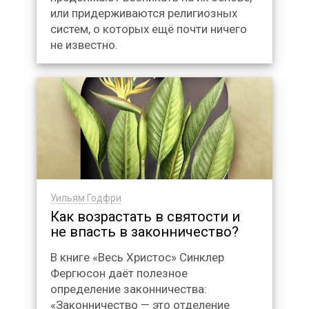
или придерживаются религиозных
систем, о которых ещё почти ничего
не известно.
Уильям Годфри
Как возрастать в святости и
не впасть в законничество?
В книге «Весь Христос» Синклер
Фергюсон даёт полезное
определение законничества:
«Законничество — это отделение